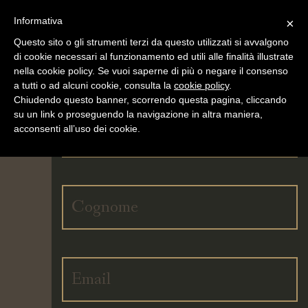
Informativa
×
Questo sito o gli strumenti terzi da questo utilizzati si avvalgono
SCRIVICI UN MESSAGGIO
di cookie necessari al funzionamento ed utili alle finalità illustrate
nella cookie policy. Se vuoi saperne di più o negare il consenso
a tutti o ad alcuni cookie, consulta la
cookie policy
.
Chiudendo questo banner, scorrendo questa pagina, cliccando
su un link o proseguendo la navigazione in altra maniera,
acconsenti all’uso dei cookie.
IL TUO
ACCOUNT